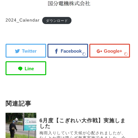
2024_Calendar
ダウンロード
関連記事
6月度【こぎれい大作戦】実施しま
した
梅雨入りしていて天候が心配されましたが、
なんとか雨は降らず無事実施できました。今