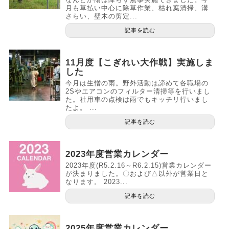
月も草払い中心に除草作業、枯れ葉清掃、溝
さらい、壁木の剪定...
記事を読む
11月度【こぎれい大作戦】実施しま
した
今月は生憎の雨。野外活動は諦めて各職場の
2Sやエアコンのフィルター清掃等を行いまし
た。社用車の点検は雨でもキッチリ行いまし
たよ。 ...
記事を読む
2023年度営業カレンダー
2023年度(R5.2.16～R6.2.15)営業カレンダー
が決まりました。〇および△以外が営業日と
なります。 2023...
記事を読む
2025年度営業カレンダー