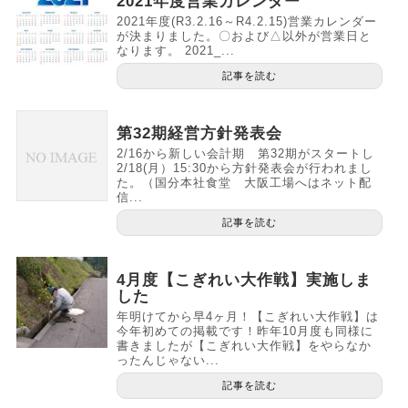
2021年度営業カレンダー
2021年度(R3.2.16～R4.2.15)営業カレンダー
が決まりました。〇および△以外が営業日と
なります。 2021_...
記事を読む
第32期経営方針発表会
2/16から新しい会計期 第32期がスタートし
2/18(月）15:30から方針発表会が行われまし
た。（国分本社食堂 大阪工場へはネット配
信...
記事を読む
4月度【こぎれい大作戦】実施しま
した
年明けてから早4ヶ月！【こぎれい大作戦】は
今年初めての掲載です！昨年10月度も同様に
書きましたが【こぎれい大作戦】をやらなか
ったんじゃない...
記事を読む