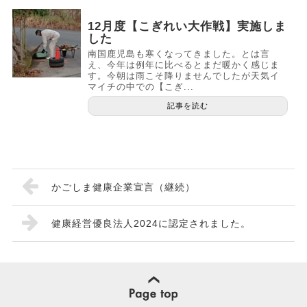
12月度【こぎれい大作戦】実施しま
した
南国鹿児島も寒くなってきました。とは言
え、今年は例年に比べるとまだ暖かく感じま
す。今朝は雨こそ降りませんでしたが天気イ
マイチの中での【こぎ...
記事を読む
かごしま健康企業宣言（継続）
健康経営優良法人2024に認定されました。