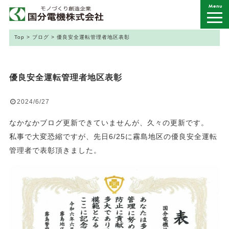
Menu
Top
>
ブログ
>
優良安全運転管理者地区表彰
優良安全運転管理者地区表彰
2024/6/27
なかなかブログ更新できていませんが、久々の更新です。
私事で大変恐縮ですが、先日6/25に霧島地区の優良安全運転
管理者で表彰頂きました。