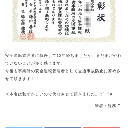
安全運転管理者に就任して12年経ちましたが、まだまだやれ
ていないことが多く感じます。
今後も事業所の安全運転管理者として交通事故防止に努めさ
せて頂きます！！
※本名は恥ずかしいので伏せさせて頂きました。(;^_^A
筆者：総務 T.I